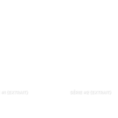
 #1 (EXTRAIT)
SÉRIE #2 (EXTRAIT)